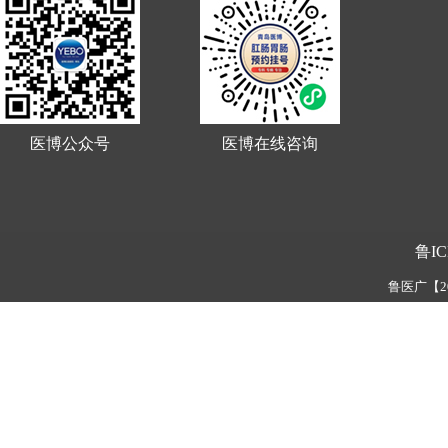
医博公众号
医博在线咨询
鲁IC
鲁医广【202