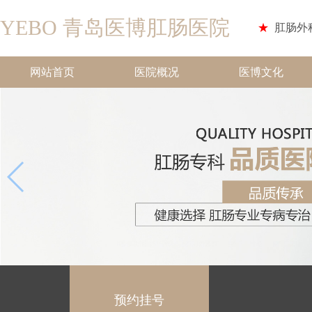
YEBO 青岛医博肛肠医院
★
肛肠外
网站首页
医院概况
医博文化
预约挂号