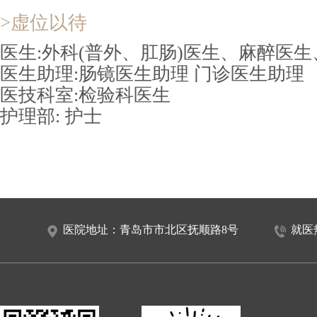
>虚位以待
医生:外科(普外、肛肠)医生、麻醉医
医生助理:肠镜医生助理 门诊医生助理
医技科室:检验科医生
护理部: 护士
医院地址：青岛市市北区抚顺路8号
就医热