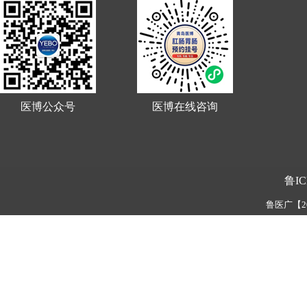
医博公众号
医博在线咨询
鲁IC
鲁医广【202