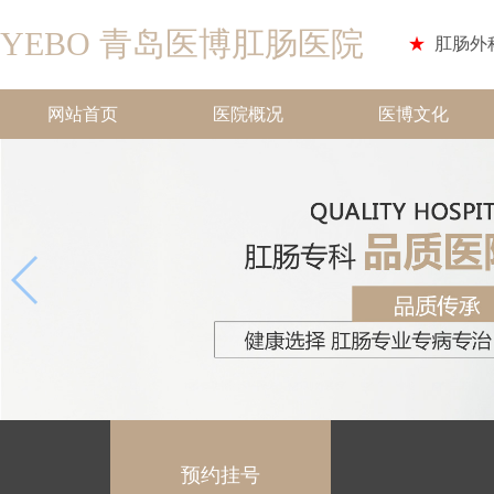
YEBO 青岛医博肛肠医院
★
肛肠外
网站首页
医院概况
医博文化
预约挂号