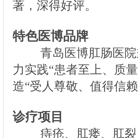
著，深得好评。
特色医博品牌
青岛医博肛肠医院秉
力实践“患者至上、质
造“受人尊敬、值得信赖
诊疗项目
痔疮、肛瘘、肛裂、